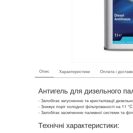
Опис
Характеристики
Оплата і достав
Антигель для дизельного пал
Запобігає загусненню та кристалізації дизельн
Знижує поріг холодної фільтрованості на 11 °
Запобігає засміченню паливної системи та філ
Технічні характеристики: