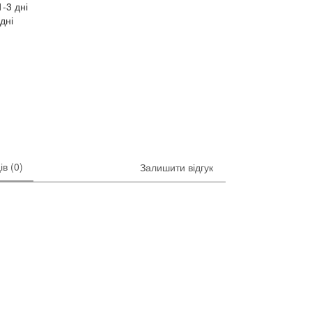
-3 дні
дні
ів (0)
Залишити відгук