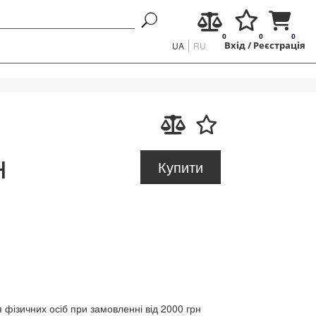
0
0
0
UA
RU
Вхід
/
Реєстрація
н
Купити
 фізичних осіб при замовленні від 2000 грн