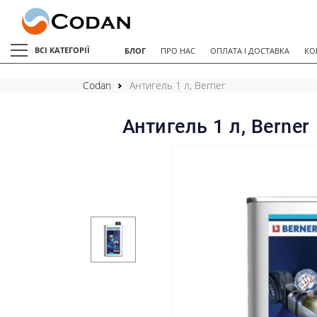
ВСІ КАТЕГОРІЇ
БЛОГ
ПРО НАС
ОПЛАТА І ДОСТАВКА
КО
Codan
Антигель 1 л, Berner
Антигель 1 л, Berner