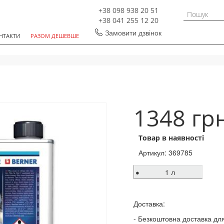
+38 098 938 20 51
+38 041 255 12 20
Замовити дзвінок
НТАКТИ
РАЗОМ ДЕШЕВШЕ
1348 гр
Товар в наявності
Артикул:
369785
1 л
Доставка:
Безкоштовна доставка для