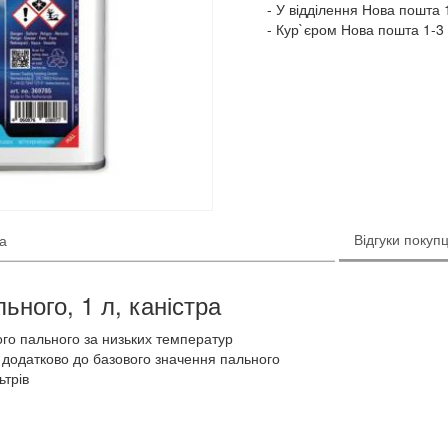
У відділення Нова пошта 1
Кур`єром Нова пошта 1-3 
Відгуки покупц
ка
ьного, 1 л, каністра
ого пального за низьких температур
C додатково до базового значення пального
ьтрів