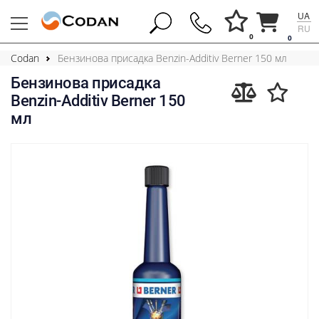
UA
RU
0
0
Codan
Бензинова присадка Benzin-Additiv Berner 150 мл
Бензинова присадка
Benzin-Additiv Berner 150
мл