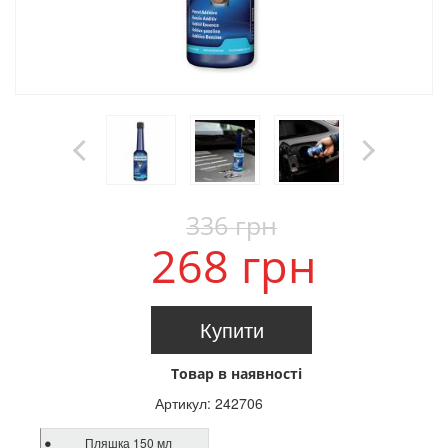
336 грн
268 грн
Купити
Товар в наявності
Артикул:
242706
Пляшка 150 мл