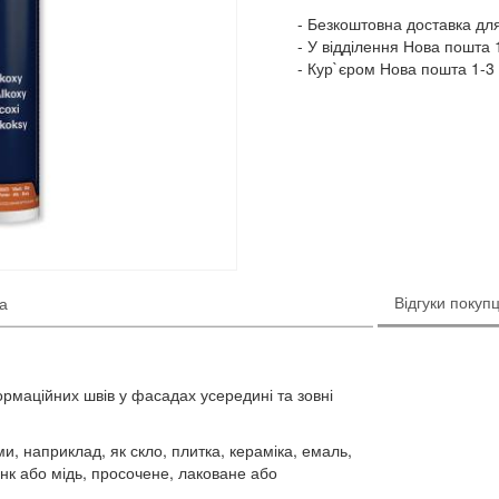
Безкоштовна доставка для
У відділення Нова пошта 1
Кур`єром Нова пошта 1-3 
Відгуки покупц
ка
рмаційних швів у фасадах усередині та зовні
и, наприклад, я
к скло, плитка, кераміка, емаль,
инк або мідь, просочене, лаковане або