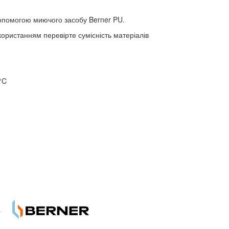
допомогою миючого засобу Berner PU.
користанням перевірте сумісність матеріалів
°C