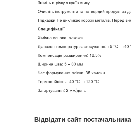
Зніміть стрічку з країв стику
Очистіть інструменти та нетвердий продукт за 
Підказки
Не викликає корозії металів. Перед ви
Специфікації
Хімічна основа: алкокси
Діапазон температур застосування: +5 °C - +40 
Компенсація розширення: 12,5%
Ширина шва: 5 – 30 мм
Час формування плівки: 35 хвилин
Термостійкість: -40 °C - +120 °C
Загартування: 2 мм/день
Відвідати сайт постачальника