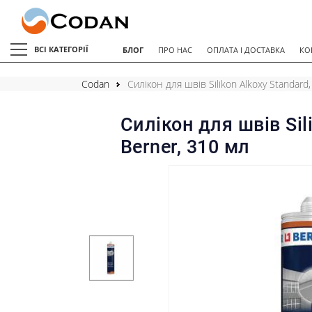
ВСІ КАТЕГОРІЇ
БЛОГ
ПРО НАС
ОПЛАТА І ДОСТАВКА
КО
Codan
Силікон для швів Silikon Alkoxy Standard,
Силікон для швів Sil
Berner, 310 мл