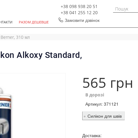
+38 098 938 20 51
+38 041 255 12 20
Замовити дзвінок
НТАКТИ
РАЗОМ ДЕШЕВШЕ
 Berner, 310 мл
ikon Alkoxy Standard,
565 грн
В дорозі
Артикул:
371121
Силікон для швів
Доставка: