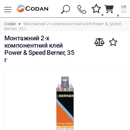
UA
RU
0
0
Codan
Монтажний 2-х компонентний клей Power & Speed
Berner, 35 г
Монтажний 2-х
компонентний клей
Power & Speed Berner, 35
г