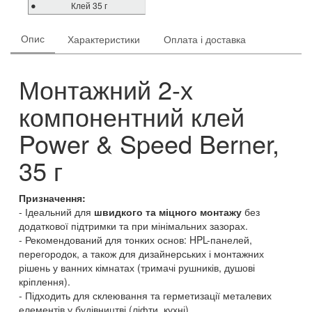
Клей 35 г
Опис
Характеристики
Оплата і доставка
Монтажний 2-х
компонентний клей
Power & Speed Berner,
35 г
Призначення:
Ідеальний для
швидкого та міцного монтажу
без
додаткової підтримки та при мінімальних зазорах.
Рекомендований для тонких основ: HPL-панелей,
перегородок, а також для дизайнерських і монтажних
рішень у ванних кімнатах (тримачі рушників, душові
кріплення).
Підходить для склеювання та герметизації металевих
елементів у будівництві (ліфти, кухні).