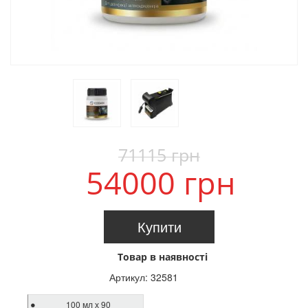
71115 грн
54000 грн
Купити
Товар в наявності
Артикул:
32581
100 мл х 90