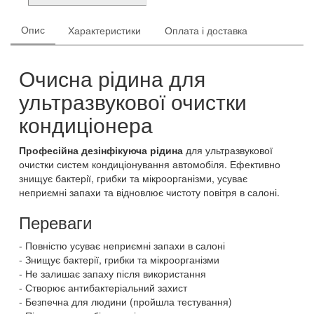
Опис
Характеристики
Оплата і доставка
Очисна рідина для
ультразвукової очистки
кондиціонера
Професійна дезінфікуюча рідина
для ультразвукової
очистки систем кондиціонування автомобіля. Ефективно
знищує бактерії, грибки та мікроорганізми, усуває
неприємні запахи та відновлює чистоту повітря в салоні.
Переваги
Повністю усуває неприємні запахи в салоні
Знищує бактерії, грибки та мікроорганізми
Не залишає запаху після використання
Створює антибактеріальний захист
Безпечна для людини (пройшла тестування)