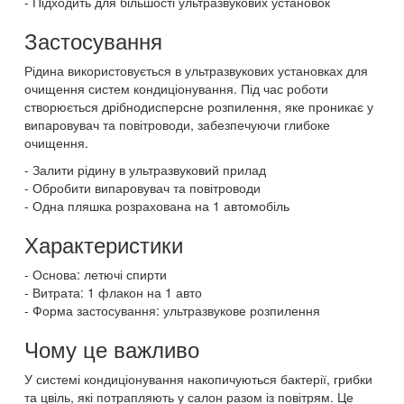
Підходить для більшості ультразвукових установок
Застосування
Рідина використовується в ультразвукових установках для
очищення систем кондиціонування. Під час роботи
створюється дрібнодисперсне розпилення, яке проникає у
випаровувач та повітроводи, забезпечуючи глибоке
очищення.
Залити рідину в ультразвуковий прилад
Обробити випаровувач та повітроводи
Одна пляшка розрахована на 1 автомобіль
Характеристики
Основа: летючі спирти
Витрата: 1 флакон на 1 авто
Форма застосування: ультразвукове розпилення
Чому це важливо
У системі кондиціонування накопичуються бактерії, грибки
та цвіль, які потрапляють у салон разом із повітрям. Це