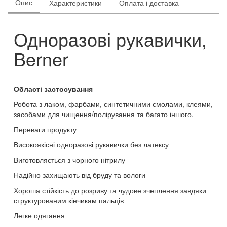
Опис
Характеристики
Оплата і доставка
Одноразові рукавички,
Berner
Області застосування
Робота з лаком, фарбами, синтетичними смолами, клеями,
засобами для чищення/полірування та багато іншого.
Переваги продукту
Високоякісні одноразові рукавички без латексу
Виготовляється з чорного нітрилу
Надійно захищають від бруду та вологи
Хороша стійкість до розриву та чудове зчеплення завдяки
структурованим кінчикам пальців
Легке одягання