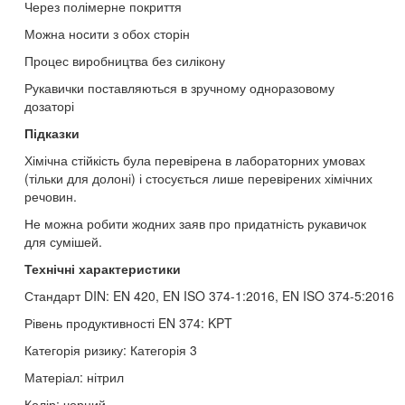
Через полімерне покриття
Можна носити з обох сторін
Процес виробництва без силікону
Рукавички поставляються в зручному одноразовому
дозаторі
Підказки
Хімічна стійкість була перевірена в лабораторних умовах
(тільки для долоні) і стосується лише перевірених хімічних
речовин.
Не можна робити жодних заяв про придатність рукавичок
для сумішей.
Технічні характеристики
Стандарт DIN: EN 420, EN ISO 374-1:2016, EN ISO 374-5:2016
Рівень продуктивності EN 374: KPT
Категорія ризику: Категорія 3
Матеріал: нітрил
Колір: чорний