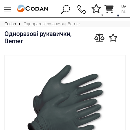
UA
RU
0
0
Codan
Одноразові рукавички, Berner
Одноразові рукавички,
Berner