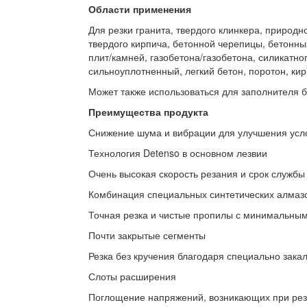
Области применения
Для резки гранита, твердого клинкера, природн
твердого кирпича, бетонной черепицы, бетонны
плит/камней, газобетона/газобетона, силикатно
сильноуплотненный, легкий бетон, поротон, ки
Может также использоваться для заполнителя б
Преимущества продукта
Снижение шума и вибрации для улучшения усл
Технология Detenso в основном лезвии
Очень высокая скорость резания и срок службы
Комбинация специальных синтетических алмаз
Точная резка и чистые пропилы с минимальным
Почти закрытые сегменты
Резка без кручения благодаря специально зак
Слоты расширения
Поглощение напряжений, возникающих при рез