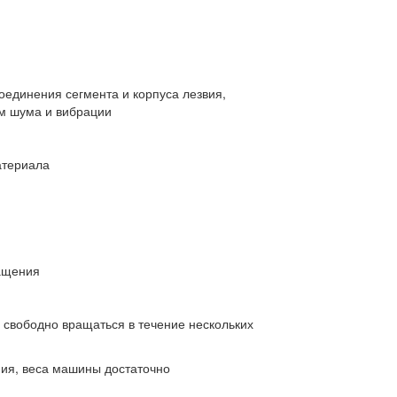
оединения сегмента и корпуса лезвия,
ем шума и вибрации
атериала
ращения
 свободно вращаться в течение нескольких
ия, веса машины достаточно