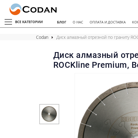
ВСЕ КАТЕГОРИИ
БЛОГ
О НАС
ОПЛАТА И ДОСТАВКА
КО
Codan
Диск алмазный отрезной по граниту ROC
Диск алмазный отре
ROCKline Premium, B