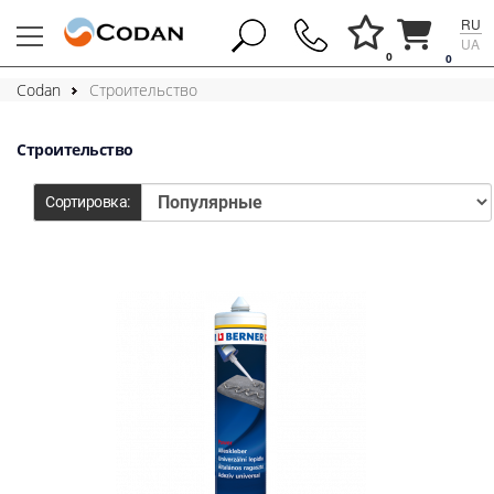
RU
UA
0
0
Codan
Строительство
Строительство
Сортировка: