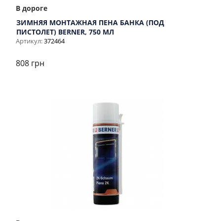
В дороге
ЗИМНЯЯ МОНТАЖНАЯ ПЕНА БАНКА (ПОД
ПИСТОЛЕТ) BERNER, 750 МЛ
Артикул:
372464
808 грн