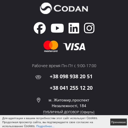
Рабочее время Пн-Пт с 9:00-17:00
+38 098 938 20 51
+38 041 255 12 20
м. Житомир,проспект
Незалежності, 184
ПУБЛИЧНЫЙ ДОГОВОР (Оферты)
Для адаптации к вашим потребностям этот сайт использует Cookies.
Продолжая просмотр сайта, вы подтверждаете свое согласие на
Принимаю
использование Cookies.
Подробнее...