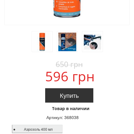
650 грн
596 грн
Купить
Товар в наличии
Артикул:
368038
Аэрозоль 400 мл