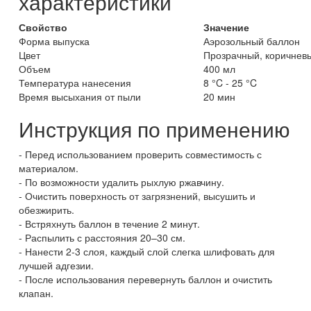
характеристики
Свойство
Значение
Форма выпуска
Аэрозольный баллон
Цвет
Прозрачный, коричнев
Объем
400 мл
Температура нанесения
8 °C - 25 °C
Время высыхания от пыли
20 мин
Инструкция по применению
Перед использованием проверить совместимость с
материалом.
По возможности удалить рыхлую ржавчину.
Очистить поверхность от загрязнений, высушить и
обезжирить.
Встряхнуть баллон в течение 2 минут.
Распылить с расстояния 20–30 см.
Нанести 2-3 слоя, каждый слой слегка шлифовать для
лучшей адгезии.
После использования перевернуть баллон и очистить
клапан.