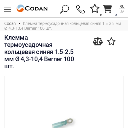
RU
UA
0
0
Codan
Клемма термоусадочная кольцевая синяя 1.5-2.5 мм
Ø 4,3-10,4 Berner 100 шт.
Клемма
термоусадочная
кольцевая синяя 1.5-2.5
мм Ø 4,3-10,4 Berner 100
шт.