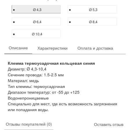
Ø 4,3
Ø 5,3
Ø 6,4
Ø 8,4
Ø 10,4
Описание
Характеристики
Оплата и доставка
Клемма термоусадочная кольцевая синяя
Диаметр: Ø 4,3-10,4
Сечение провода: 1.5-2.5 мм
Материал: медь
Тип клеммы: термоусадочная
Диапазон температур: от -55 до +125
Водонепроницаемые
Специально для мест, где есть возможность загрязнения
или попадания воды.
Отзывы покупателей (0)
Оставить отзыв