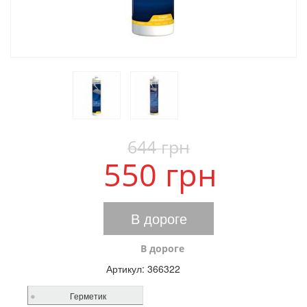
644 грн
550 грн
В дороге
В дороге
Артикул:
366322
Герметик