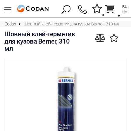
RU
UA
0
0
Codan
Шовный клей-герметик для кузова Berner, 310 мл
Шовный клей-герметик
для кузова Berner, 310
мл