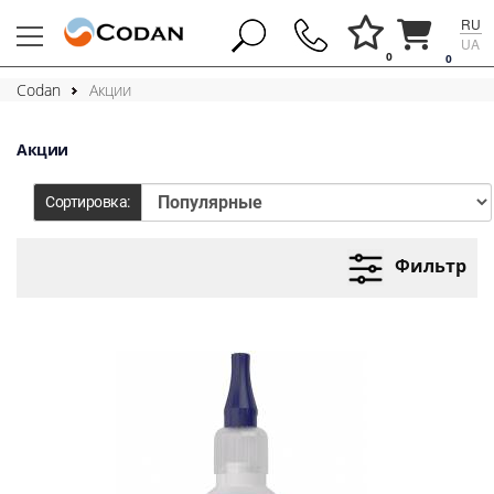
RU
UA
0
0
Codan
Акции
Акции
Сортировка:
Фильтр