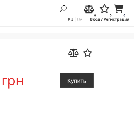
0
0
0
RU
UA
Вход
/
Регистрация
 грн
Купить