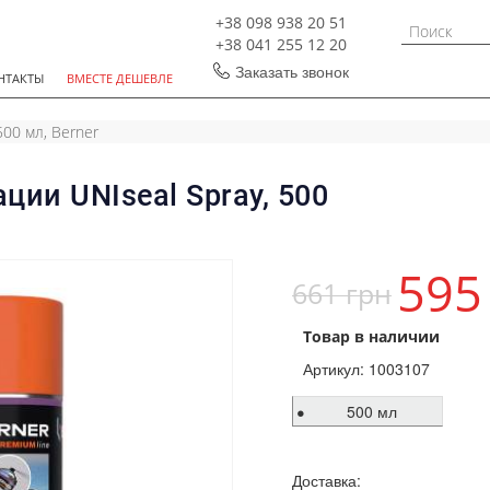
+38 098 938 20 51
+38 041 255 12 20
Заказать звонок
НТАКТЫ
ВМЕСТЕ ДЕШЕВЛЕ
500 мл, Berner
ции UNIseal Spray, 500
595
661 грн
Товар в наличии
Артикул:
1003107
500 мл
Доставка: