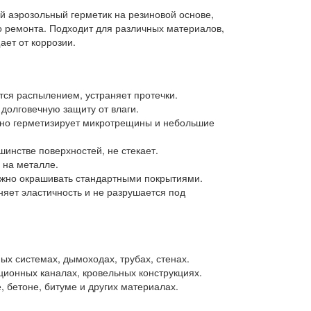
ый аэрозольный герметик на резиновой основе,
 ремонта. Подходит для различных материалов,
ет от коррозии.
тся распылением, устраняет протечки.
долговечную защиту от влаги.
о герметизирует микротрещины и небольшие
инстве поверхностей, не стекает.
 на металле.
жно окрашивать стандартными покрытиями.
яет эластичность и не разрушается под
ых системах, дымоходах, трубах, стенах.
ционных каналах, кровельных конструкциях.
 бетоне, битуме и других материалах.