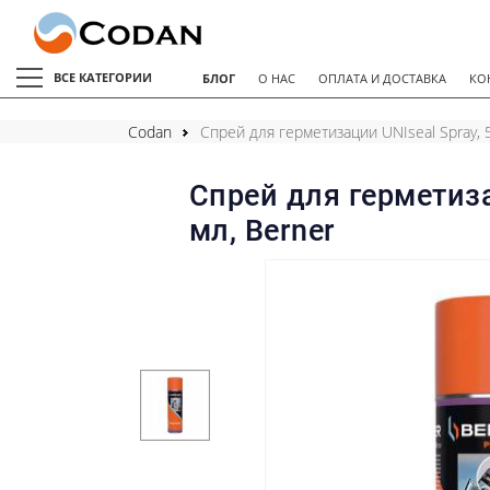
ВСЕ КАТЕГОРИИ
БЛОГ
О НАС
ОПЛАТА И ДОСТАВКА
КО
Codan
Спрей для герметизации UNIseal Spray, 
Спрей для герметиза
мл, Berner