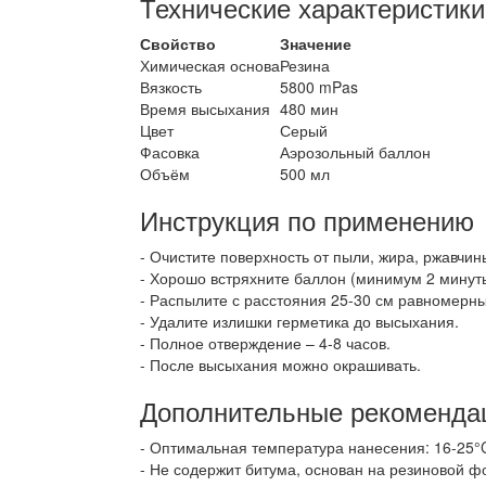
Технические характеристики
Свойство
Значение
Химическая основа
Резина
Вязкость
5800 mPas
Время высыхания
480 мин
Цвет
Серый
Фасовка
Аэрозольный баллон
Объём
500 мл
Инструкция по применению
Очистите поверхность от пыли, жира, ржавчины
Хорошо встряхните баллон (минимум 2 минут
Распылите с расстояния 25-30 см равномерн
Удалите излишки герметика до высыхания.
Полное отверждение – 4-8 часов.
После высыхания можно окрашивать.
Дополнительные рекоменда
Оптимальная температура нанесения: 16-25°
Не содержит битума, основан на резиновой ф