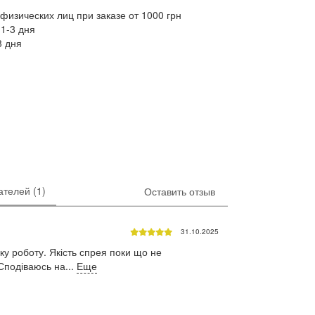
физических лиц при заказе от 1000 грн
1-3 дня
3 дня
телей (1)
Оставить отзыв
31.10.2025
ку роботу. Якість спрея поки що не
Сподіваюсь на...
Еще