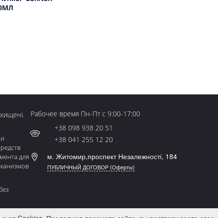
0МЛ
Рабочее время Пн-Пт с 9:00-17:00
ахищені.
+38 098 938 20 51
 и
+38 041 255 12 20
средств
м. Житомир,проспект Незалежності, 184
мента для
еханизмов
ПУБЛИЧНЫЙ ДОГОВОР (Оферты)
без