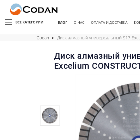
ВСЕ КАТЕГОРИИ
БЛОГ
О НАС
ОПЛАТА И ДОСТАВКА
КО
Codan
Диск алмазный универсальный S17 Exce
Диск алмазный уни
Excelium CONSTRUCTI