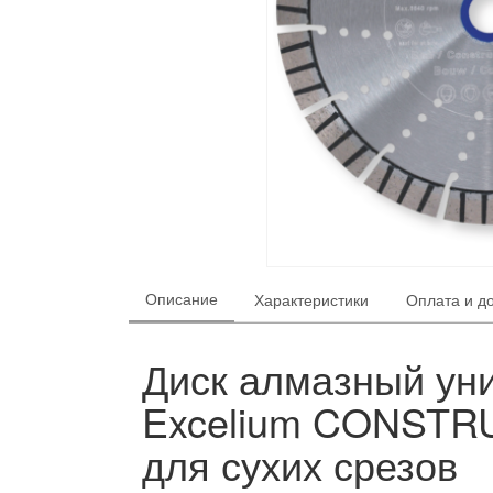
Описание
Характеристики
Оплата и д
Диск алмазный ун
Excelium CONSTRU
для сухих срезов