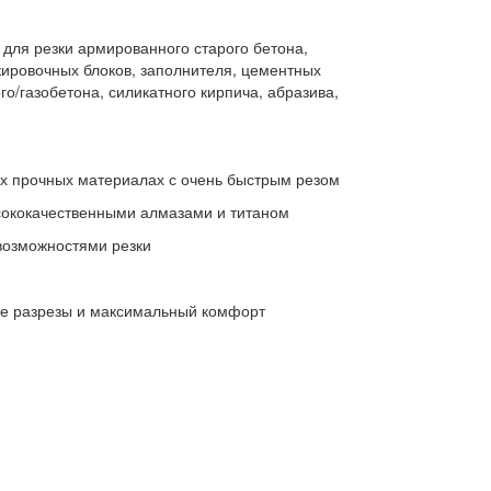
для резки армированного старого бетона,
кировочных блоков, заполнителя, цементных
ого/газобетона, силикатного кирпича, абразива,
х прочных материалах с очень быстрым резом
сококачественными алмазами и титаном
возможностями резки
ые разрезы и максимальный комфорт