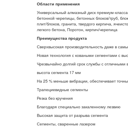
Области применения
Универсальный алмазный диск премиум-класса 
бетонной черепицы, бетонных блоков/труб, бло
плит/блоков, гранита, твердого кирпича, ячеист
легкого бетона, Поротон, кирпич/черепица
Преимущества продукта
Сверхвысокая производительность даже в самы
Новая технология с коваными сегментами с вы
Чрезвычайно долгий срок службы с отличными 
высота сегмента 17 мм
На 25 % меньше вибрации, обеспечивает точн
Трапециевидные сегменты
Резка без кручения
Благодаря специально закаленному лезвию
Высокая защита от разрыва сегмента
Сегменты, сваренные лазером