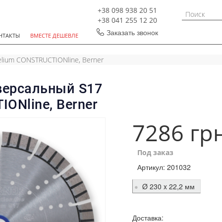
+38 098 938 20 51
+38 041 255 12 20
Заказать звонок
НТАКТЫ
ВМЕСТЕ ДЕШЕВЛЕ
lium CONSTRUCTIONline, Berner
версальный S17
ONline, Berner
7286 гр
Под заказ
Артикул:
201032
Ø 230 x 22,2 мм
Доставка: