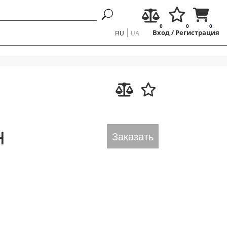
0
0
0
RU
UA
Вход
/
Регистрация
н
Заказать