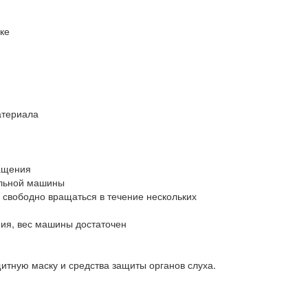
ке
атериала
ращения
альной машины
 свободно вращаться в течение нескольких
ия, вес машины достаточен
итную маску и средства защиты органов слуха.