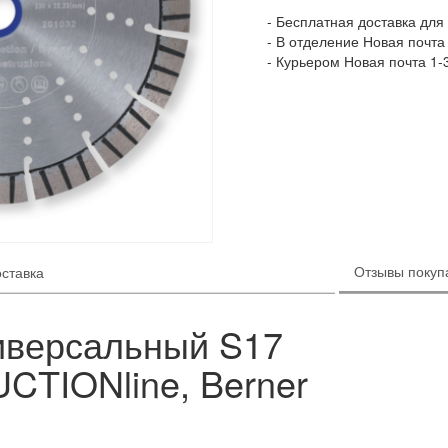
Бесплатная доставка для 
В отделение Новая почта 
Курьером Новая почта 1-
Отзывы покупа
оставка
иверсальный S17
CTIONline, Berner