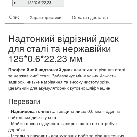
125*0.6*22,23
Опис
Характеристики
Оплата і доставка
Надтонкий відрізний диск
для сталі та нержавійки
125*0.6*22,23 мм
Професійний надтонкий диск
для точного різання сталі
та нержавіючої сталі. Забезпечує мінімальну кількість
задирок, низьке нагрівання та високу чистоту зрізу.
Ідеальний для акумуляторних кутових шліфмашин.
Переваги
Надвисока точність:
товщина лише 0,6 мм – один із
найтонших дисків у світі
Майже повна відсутність задирок, часто не потребує
доробки
Ідеально підходить для кузовних робіт та різання тонких