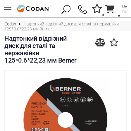
UA
RU
0
0
Codan
Надтонкий відрізний диск для сталі та нержавійки
125*0.6*22,23 мм Berner
Надтонкий відрізний
диск для сталі та
нержавійки
125*0.6*22,23 мм Berner