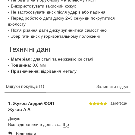
Використовувати захисний кожух
Не застосовувати диск після ударів або падіння
Перед роботою дати диску 2–3 секунди покрутитися
вхолосту
Після різання дати диску зупинитися самостійно
Зберігати диск у горизонтальному положенні
Технічні дані
Матеріал:
для сталі та нержавіючої сталі
Товщина:
0,6 мм
Призначення:
відрізання металу
Відгуки покупців (1)
Залишити відгук
1. Жуков Андрій ФОП
22/05/2026
Жуков А А
Дякую
Все відправили в день за...
Ще
Відповісти