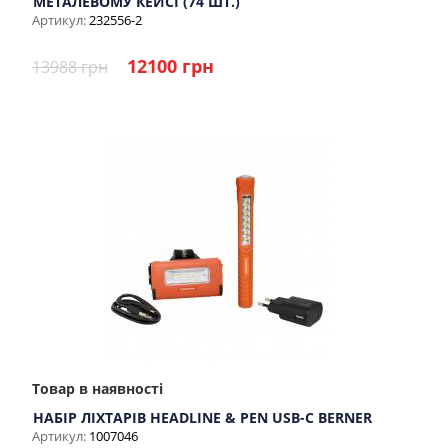
МЕТАЛЕВОМУ КЕЙСІ (74 ШТ.)
Артикул:
232556-2
12100 грн
13988 грн
Товар в наявності
НАБІР ЛІХТАРІВ HEADLINE & PEN USB-C BERNER
Артикул:
1007046