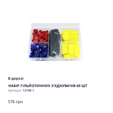
В дорозі
НАБІР ГІЛЬЙОТИННИХ З'ЄДНУВАЧІВ 60 ШТ
Артикул:
13196-1
576 грн