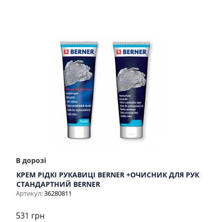
В дорозі
КРЕМ РІДКІ РУКАВИЦІ BERNER +ОЧИСНИК ДЛЯ РУК
СТАНДАРТНИЙ BERNER
Артикул:
36280811
531 грн