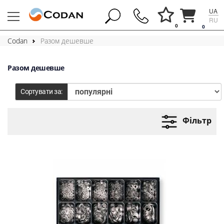
UA
RU
0
0
Codan
Разом дешевше
Разом дешевше
Сортувати за:
Фільтр