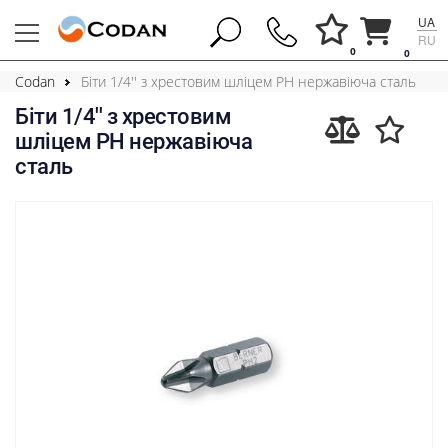
UA
RU
0
0
Codan
Біти 1/4'' з хрестовим шліцем РН нержавіюча сталь
Біти 1/4'' з хрестовим
шліцем РН нержавіюча
сталь