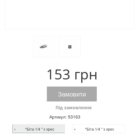
153 грн
Замовити
Під замовлення
Артикул:
53163
*Біта 1/4 '' з хрес
*Біта 1/4 '' з хрес