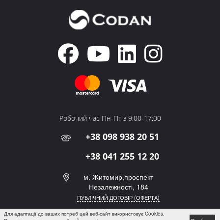
Робочий час Пн-Пт з 9:00-17:00
+38 098 938 20 51
+38 041 255 12 20
м. Житомир,проспект
Незалежності, 184
ПУБЛІЧНИЙ ДОГОВІР (ОФЕРТА)
Для адаптації до ваших потреб цей веб-сайт використовує Cookies.