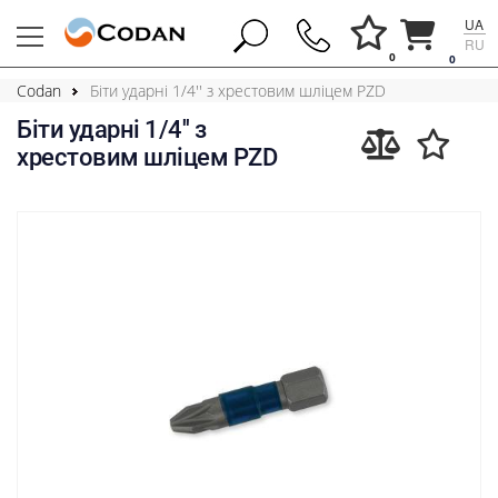
UA
RU
0
0
Codan
Біти ударні 1/4'' з хрестовим шліцем PZD
Біти ударні 1/4'' з
хрестовим шліцем PZD