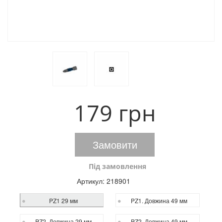
179 грн
Замовити
Під замовлення
Артикул:
218901
PZ1 29 мм
PZ1. Довжина 49 мм
PZ2. Довжина 29 мм
PZ2. Довжина 49 мм