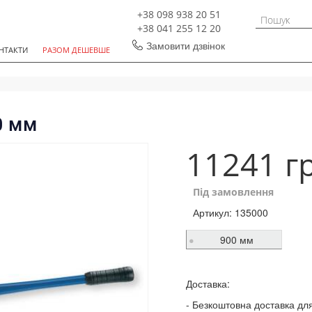
+38 098 938 20 51
+38 041 255 12 20
Замовити дзвінок
НТАКТИ
РАЗОМ ДЕШЕВШЕ
0 мм
11241 г
Під замовлення
Артикул:
135000
900 мм
Доставка:
Безкоштовна доставка для