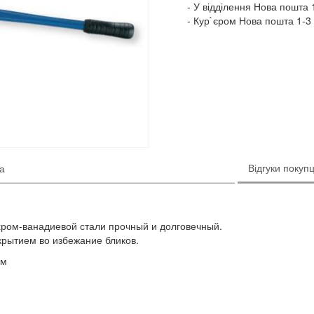
У відділення Нова пошта 1
Кур`єром Нова пошта 1-3 
Відгуки покупц
ка
хром-ванадиевой стали прочный и долговечный.
рытием во избежание бликов.
мм