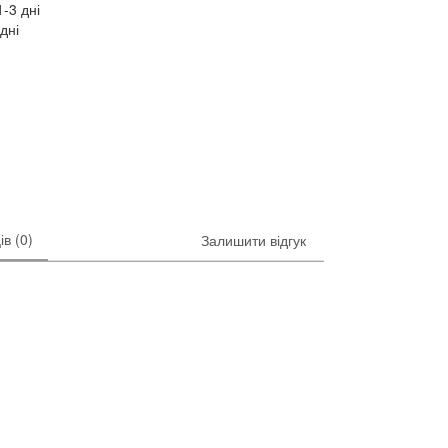
-3 дні
дні
ів (0)
Залишити відгук