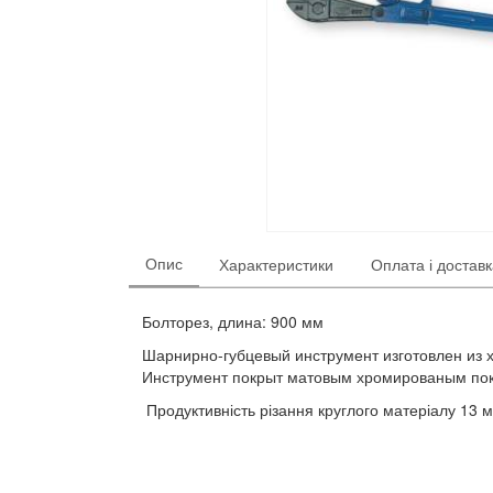
Опис
Характеристики
Оплата і достав
Болторез, длина: 900 мм
Шарнирно-губцевый инструмент изготовлен из 
Инструмент покрыт матовым хромированым пок
Продуктивність різання круглого матеріалу 13 