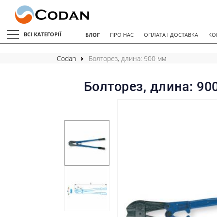
ВСІ КАТЕГОРІЇ
БЛОГ
ПРО НАС
ОПЛАТА І ДОСТАВКА
КО
Codan
Болторез, длина: 900 мм
Болторез, длина: 90