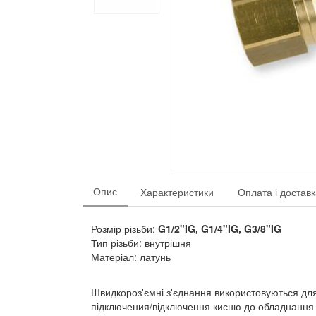
Опис
Характеристики
Оплата і достав
Розмір різьби:
G1/2"IG, G1/4"IG, G3/8"IG
Тип різьби: внутрішня
Матеріал: латунь
Швидкороз'ємні з'єднання використовуються дл
підключения/відключення кисню до обладнання 