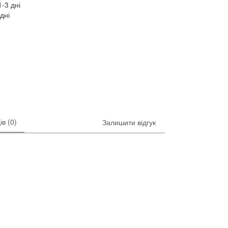
-3 дні
дні
ів (0)
Залишити відгук