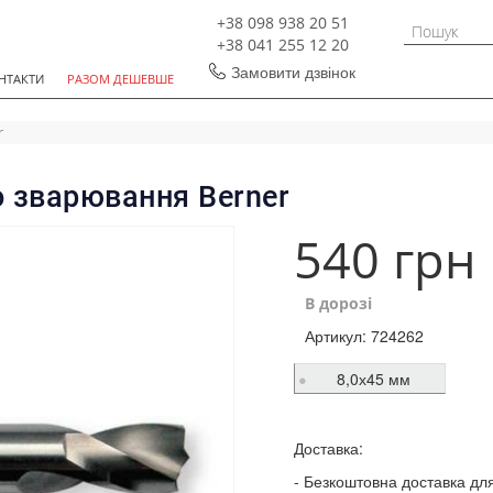
+38 098 938 20 51
+38 041 255 12 20
Замовити дзвінок
НТАКТИ
РАЗОМ ДЕШЕВШЕ
r
о зварювання Berner
540 грн
В дорозі
Артикул:
724262
8,0х45 мм
Доставка:
Безкоштовна доставка для