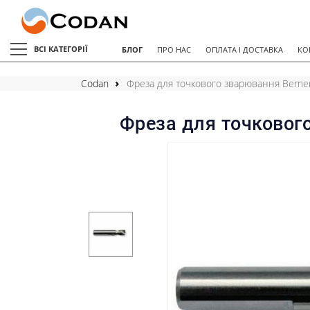
ВСІ КАТЕГОРІЇ
БЛОГ
ПРО НАС
ОПЛАТА І ДОСТАВКА
КО
Codan
Фреза для точкового зварювання Berne
Фреза для точковог