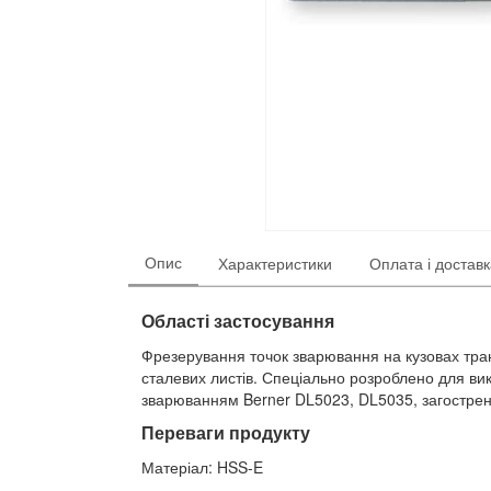
Опис
Характеристики
Оплата і достав
Області застосування
Фрезерування точок зварювання на кузовах тран
сталевих листів. Спеціально розроблено для ви
зварюванням Berner DL5023, DL5035, загострених
Переваги продукту
Матеріал: HSS-E