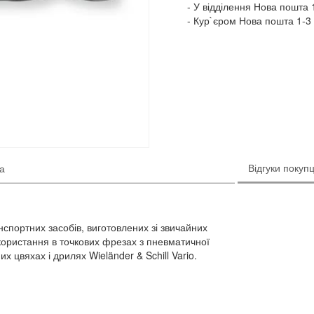
У відділення Нова пошта 1
Кур`єром Нова пошта 1-3 
Відгуки покупц
ка
спортних засобів, виготовлених зі звичайних
користання в точкових фрезах з пневматичної
 цвяхах і дрилях Wieländer & Schill Vario.