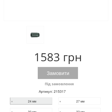
1583 грн
Замовити
Під замовлення
Артикул:
215317
24 мм
27 мм
30 мм
32 мм