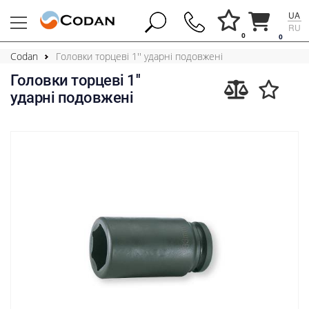
UA
RU
0
0
Codan
Головки торцеві 1'' ударні подовжені
Головки торцеві 1''
ударні подовжені