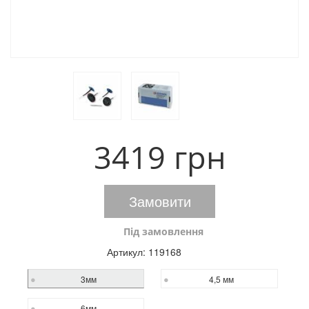
3419 грн
Замовити
Під замовлення
Артикул:
119168
3мм
4,5 мм
6мм