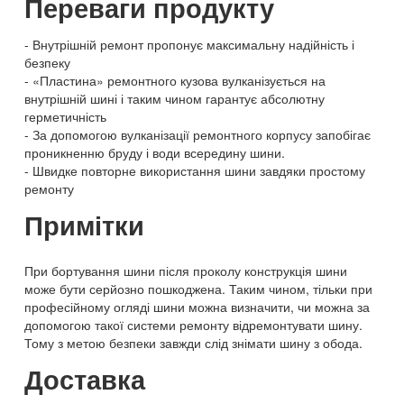
Переваги продукту
Внутрішній ремонт пропонує максимальну надійність і
безпеку
«Пластина» ремонтного кузова вулканізується на
внутрішній шині і таким чином гарантує абсолютну
герметичність
За допомогою вулканізації ремонтного корпусу запобігає
проникненню бруду і води всередину шини.
Швидке повторне використання шини завдяки простому
ремонту
Примітки
При бортування шини після проколу конструкція шини
може бути серйозно пошкоджена. Таким чином, тільки при
професійному огляді шини можна визначити, чи можна за
допомогою такої системи ремонту відремонтувати шину.
Тому з метою безпеки завжди слід знімати шину з обода.
Доставка