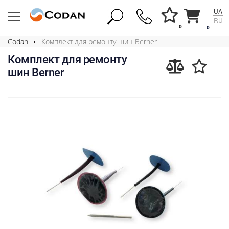
UA
RU
0
0
Codan
Комплект для ремонту шин Berner
Комплект для ремонту
шин Berner