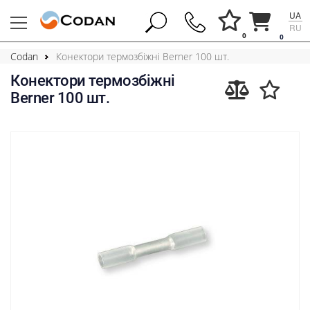
UA
RU
0
0
Codan
Конектори термозбіжні Berner 100 шт.
Конектори термозбіжні
Berner 100 шт.