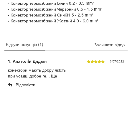
Конектор термозбіжний Білий 0.2 - 0.5 mm²
Конектор термозбіжний Червоний 0.5 - 1.5 mm²
Конектор термозбіжний Синій1.5 - 2.5 mm²
Конектор термозбіжний Жовтий 4.0 - 6.0 mm²
Відгуки покупців (1)
Залишити відгук
1. Анатолiй Дядюн
10/07/2022
конектори мають добру якiсть
при усадцi добре ге...
Ще
Відповісти