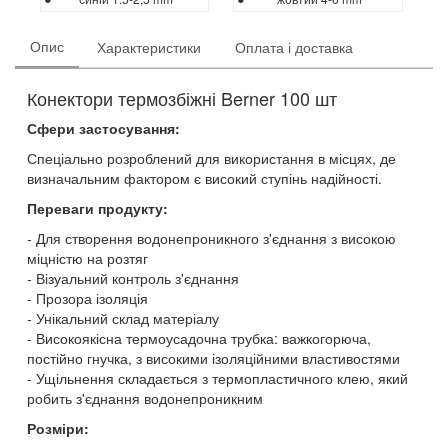
Опис
Характеристики
Оплата і доставка
Конектори термозбіжні Berner 100 шт
Сфери застосування:
Спеціально розроблений для використання в місцях, де
визначальним фактором є високий ступінь надійності.
Переваги продукту:
Для створення водонепроникного з'єднання з високою
міцністю на розтяг
Візуальний контроль з'єднання
Прозора ізоляція
Унікальний склад матеріалу
Високоякісна термоусадочна трубка: важкогорюча,
постійно гнучка, з високими ізоляційними властивостями
Ущільнення складається з термопластичного клею, який
робить з'єднання водонепроникним
Розміри: