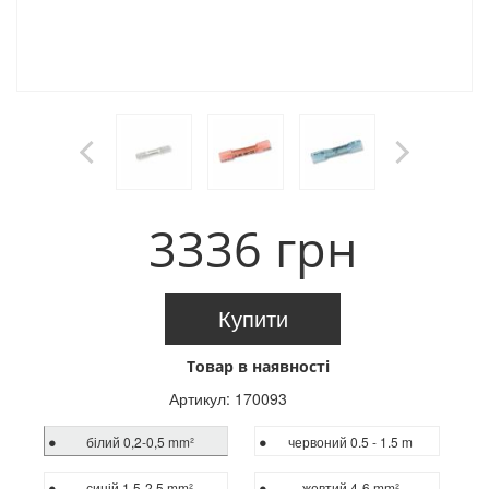
3336 грн
Купити
Товар в наявності
Артикул:
170093
білий 0,2-0,5 mm²
червоний 0.5 - 1.5 m
синій 1.5-2,5 mm²
жовтий 4-6 mm²