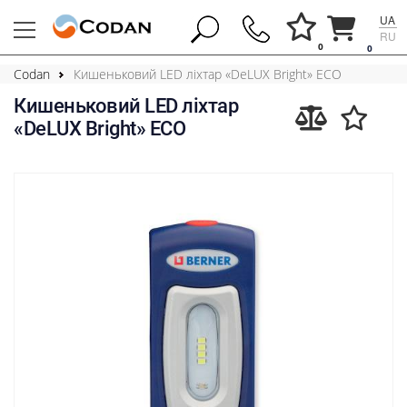
UA
RU
0
0
Codan
Кишеньковий LED ліхтар «DeLUX Bright» ECO
Кишеньковий LED ліхтар
«DeLUX Bright» ECO