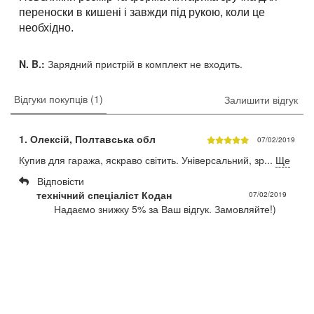
переноски в кишені і завжди під рукою, коли це
необхідно.
N. B.:
Зарядний пристрій в комплект не входить.
Відгуки покупців (1)
Залишити відгук
1. Олексій, Полтавська обл
07/02/2019
Купив для гаража, яскраво світить. Універсальний, зр...
Ще
Відповісти
технічний спеціаліст Кодан
07/02/2019
Надаємо знижку 5% за Ваш відгук. Замовляйте!)