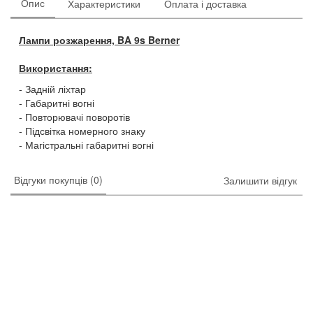
Опис
Характеристики
Оплата і доставка
Лампи розжарення, BA 9s Berner
Використання:
Задній ліхтар
Габаритні вогні
Повторювачі поворотів
Підсвітка номерного знаку
Магістральні габаритні вогні
Відгуки покупців (0)
Залишити відгук