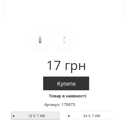
17 грн
Купити
Товар в наявності
Артикул:
179973
12 V, Т 4W
24 V, Т 4W