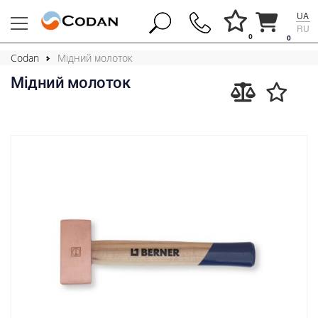
UA
RU
0
0
Codan
Мідний молоток
Мідний молоток