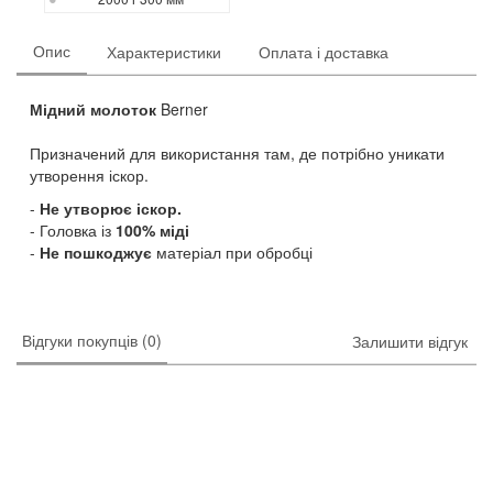
Опис
Характеристики
Оплата і доставка
Мідний молоток
Berner
Призначений для використання там, де потрібно уникати
утворення іскор.
Не утворює іскор.
Головка із
100% міді
Не пошкоджує
матеріал при обробці
Відгуки покупців (0)
Залишити відгук