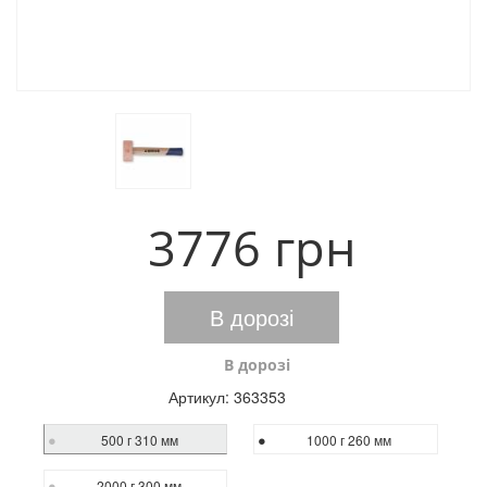
3776 грн
В дорозі
В дорозі
Артикул:
363353
500 г 310 мм
1000 г 260 мм
2000 г 300 мм