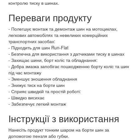
контролю тиску в шинах.
Переваги продукту
Полегшує монтаж та демонтаж шин на мотоциклах,
легкових автомобілях та невеликих комерційних
транспортних засобах:
Підходить для шин Run-Flat
Безпечна для використання з датчиками тиску в шинах
Захищає шини, борт коліс та обладнання:
Добра змазка запобігає пошкодженню борту коліс та шин
під час монтажу
Зменшує зношення обладнання
Знижує тиск на борти шин
Сприяє швидкій та простій роботі:
Швидко висихає
Забезпечує легкий монтаж
Інструкції з використання
Нанесіть продукт тонким шаром на борти шин за
допомогою пензля або губки.