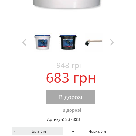
948 грн
683 грн
В дорозі
В дорозі
Артикул:
337833
Біла 5 кг
Чорна 5 кг