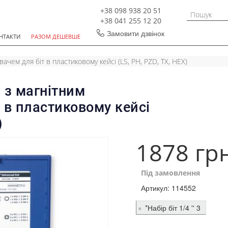
+38 098 938 20 51
+38 041 255 12 20
Замовити дзвінок
НТАКТИ
РАЗОМ ДЕШЕВШЕ
увачем для біт в пластиковому кейсі (LS, PH, PZD, TX, HEX)
т. з магнітним
 в пластиковому кейсі
)
1878 гр
Під замовлення
Артикул:
114552
*Набір біт 1/4 '' 3