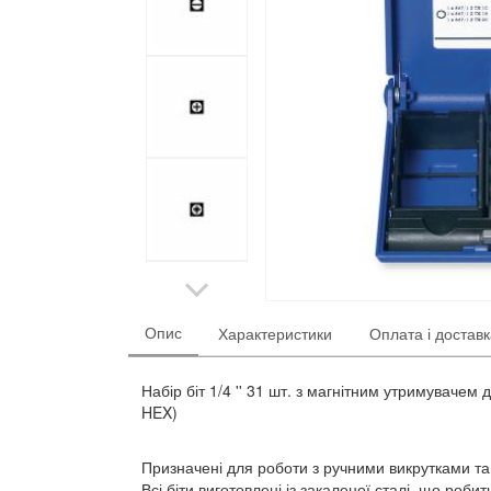
Опис
Характеристики
Оплата і достав
Набір біт 1/4 '' 31 шт. з магнітним утримувачем 
HEX)
Призначені для роботи з ручними викрутками т
Всі біти виготовлені із закаленої сталі, що роби