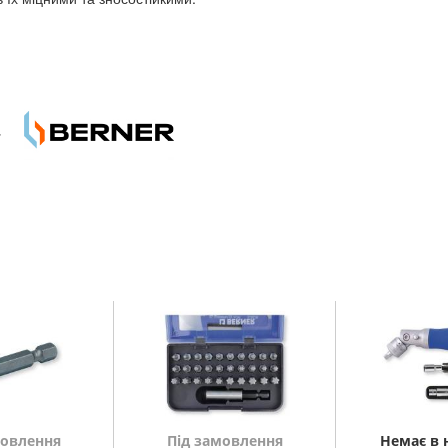
мовлення
Під замовлення
Немає в 