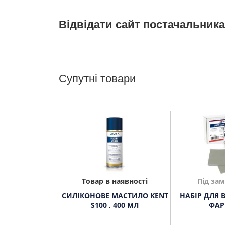
Відвідати сайт постачальника
Супутні товари
Товар в наявності
Під за
СИЛІКОНОВЕ МАСТИЛО KENT
НАБІР ДЛЯ 
S100 , 400 МЛ
ФАР