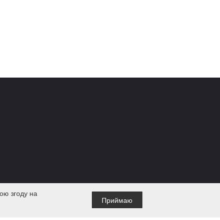
ою згоду на
Приймаю