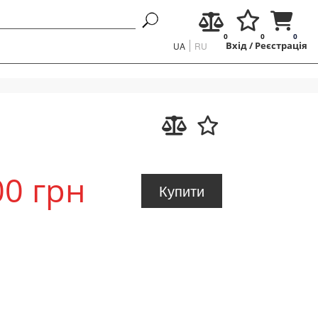
0
0
0
UA
RU
Вхід
/
Реєстрація
00 грн
Купити