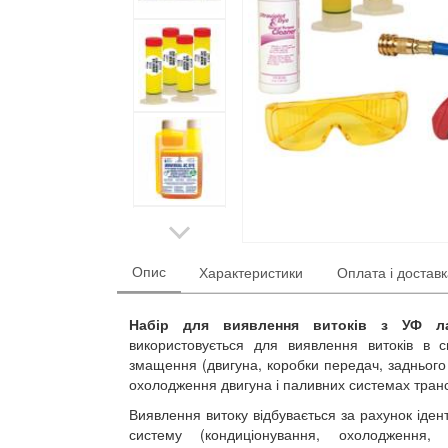
Опис
Характеристики
Оплата і достав
Набір для виявлення витоків з УФ ла
використовується для виявлення витоків в с
змащення (двигуна, коробки передач, заднього 
охолодження двигуна і паливних системах транс
Виявлення витоку відбувається за рахунок іде
систему (кондиціонування, охолодження