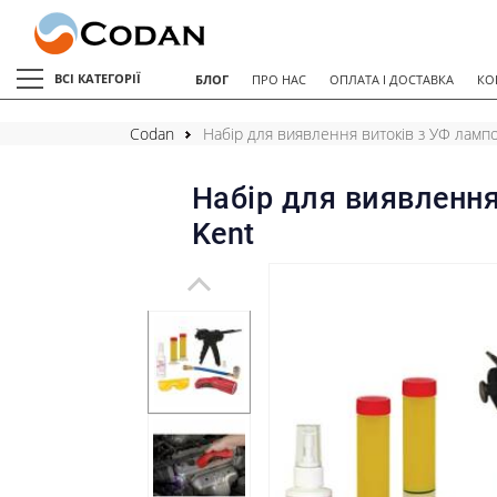
ВСІ КАТЕГОРІЇ
БЛОГ
ПРО НАС
ОПЛАТА І ДОСТАВКА
КО
Codan
Набір для виявлення витоків з УФ ламп
Набір для виявленн
Kent