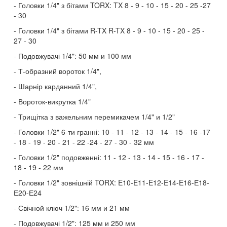
Головки 1/4" з бітами TORX: TX 8 - 9 - 10 - 15 - 20 - 25 -27
- 30
Головки 1/4" з бітами R-TX R-TX 8 - 9 - 10 - 15 - 20 - 25 -
27 - 30
Подовжувачі 1/4": 50 мм и 100 мм
Т-образний вороток 1/4",
Шарнір карданний 1/4",
Вороток-викрутка 1/4"
Трищітка з важельним перемикачем 1/4" и 1/2"
Головки 1/2" 6-ти гранні: 10 - 11 - 12 - 13 - 14 - 15 - 16 -17
- 18 - 19 - 20 - 21 - 22 -24 - 27 - 30 - 32 мм
Головки 1/2" подовженні: 11 - 12 - 13 - 14 - 15 - 16 - 17 -
18 - 19 - 22 мм
Головки 1/2" зовнішній TORX: E10-E11-E12-E14-E16-Е18-
Е20-Е24
Свічной ключ 1/2": 16 мм и 21 мм
Подовжувачі 1/2": 125 мм и 250 мм