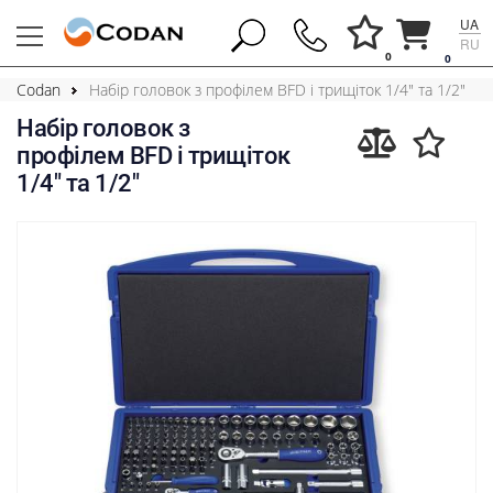
UA
RU
0
0
Codan
Набір головок з профілем BFD і трищіток 1/4" та 1/2"
Набір головок з
профілем BFD і трищіток
1/4" та 1/2"