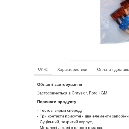
Опис
Характеристики
Оплата і достав
Області застосування
Застосовуються в Chrysler, Ford і GM
Переваги продукту
Тестові вирізи спереду
Три контакти присутні - два елементи запобіж
Суцільний, закритий корпус,
Металеві деталі з одного шматка.