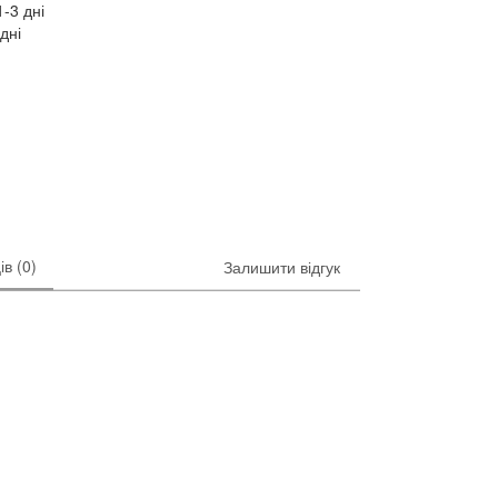
-3 дні
дні
ів (0)
Залишити відгук