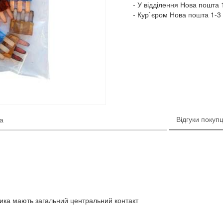
У відділення Нова пошта 1
Кур`єром Нова пошта 1-3 
Відгуки покупц
ка
ника мають загальний центральний контакт