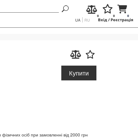
0
0
0
UA
RU
Вхід
/
Реєстрація
Купити
 фізичних осіб при замовленні від 2000 грн