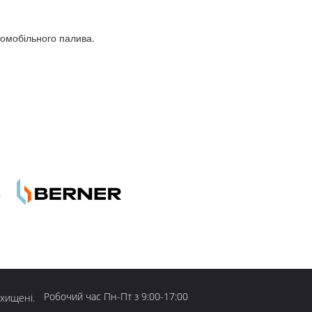
втомобільного палива.
Робочий час Пн-Пт з 9:00-17:00
ахищені.