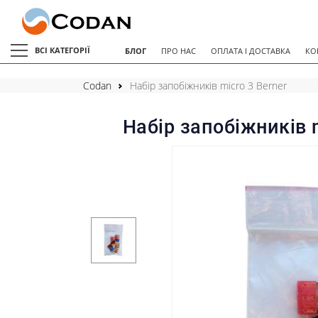
ВСІ КАТЕГОРІЇ
БЛОГ
ПРО НАС
ОПЛАТА І ДОСТАВКА
КО
Codan
Набір запобіжників micro 3 Berner
Набір запобіжників m