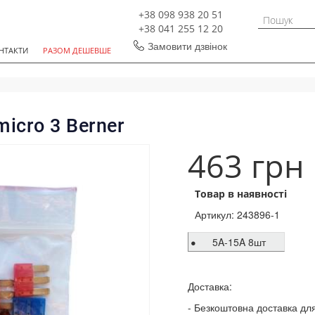
+38 098 938 20 51
+38 041 255 12 20
Замовити дзвінок
НТАКТИ
РАЗОМ ДЕШЕВШЕ
icro 3 Berner
463 грн
Товар в наявності
Артикул:
243896-1
5A-15A 8шт
Доставка:
Безкоштовна доставка для