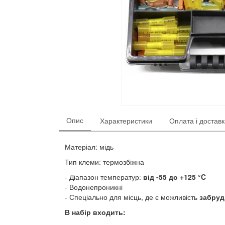
Опис
Характеристики
Оплата і достав
Матеріал: мідь
Тип клеми: термозбіжна
Діапазон температур:
від -55 до +125 °C
Водонепроникні
Спеціально для місць, де є можливість
забруд
В набір входить: