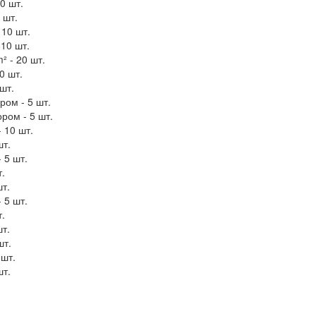
0 шт.
 шт.
 10 шт.
 10 шт.
² - 20 шт.
0 шт.
шт.
ром - 5 шт.
ром - 5 шт.
 10 шт.
шт.
 5 шт.
т.
шт.
 5 шт.
т.
шт.
шт.
 шт.
шт.