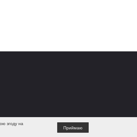
ою згоду на
Приймаю