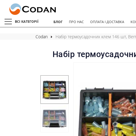
ВСІ КАТЕГОРІЇ
БЛОГ
ПРО НАС
ОПЛАТА І ДОСТАВКА
КО
Codan
Набір термоусадочних клем 146 шт, Ber
Набір термоусадочни