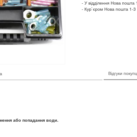
У відділення Нова пошта 1
Кур`єром Нова пошта 1-3 
Відгуки покупц
ка
нення або попадання води.