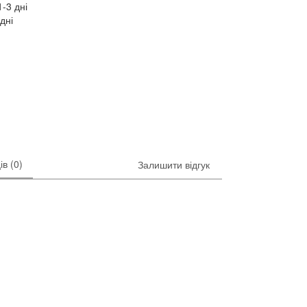
-3 дні
дні
ів (0)
Залишити відгук