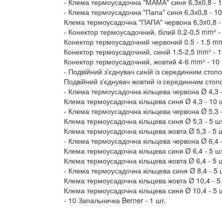
Клема термоусадочна "МАМА" синя 6,3x0,8 - 1
Клема термоусадочна "Папа" синя 6,3х0,8 - 10
Клема термоусадочна "ПАПА" червона 6,3x0,8 -
Конектор термоусадочний, білий 0,2-0,5 mm² -
Конектор термоусадочний червоний 0.5 - 1.5 mm
Конектор термоусадочний, синій 1.5-2,5 mm² - 1
Конектор термоусадочний, жовтий 4-6 mm² - 10 
Подвійний з'єднувач синій із серединним стопо
Подвійний з'єднувач жовтий із серединним стопо
Клема термоусадочна кільцева червона Ø 4,3 -
Клема термоусадочна кільцева синя Ø 4,3 - 10 
Клема термоусадочна кільцева червона Ø 5,3 -
Клема термоусадочна кільцева синя Ø 5,3 - 5 ш
Клема термоусадочна кільцева жовта Ø 5,3 - 5 
Клема термоусадочна кільцева червона Ø 6,4 -
Клема термоусадочна кільцева синя Ø 6,4 - 5 ш
Клема термоусадочна кільцева жовта Ø 6,4 - 5 
Клема термоусадочна кільцева синя Ø 8,4 - 5 
Клема термоусадочна кільцева жовта Ø 10,4 - 5
Клема термоусадочна кільцева синя Ø 10,4 - 5 
10 Запальничка Berner - 1 шт.