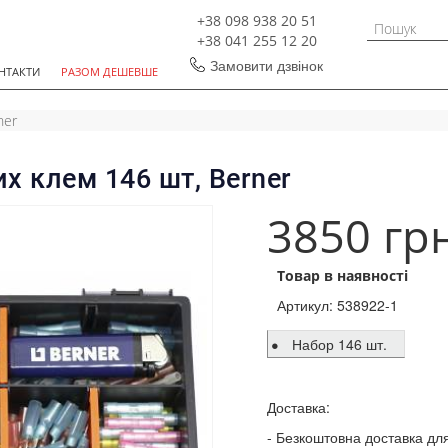
+38 098 938 20 51
+38 041 255 12 20
Замовити дзвінок
НТАКТИ
РАЗОМ ДЕШЕВШЕ
ner
х клем 146 шт, Berner
3850 гр
Товар в наявності
Артикул:
538922-1
Набор 146 шт.
Доставка:
Безкоштовна доставка для