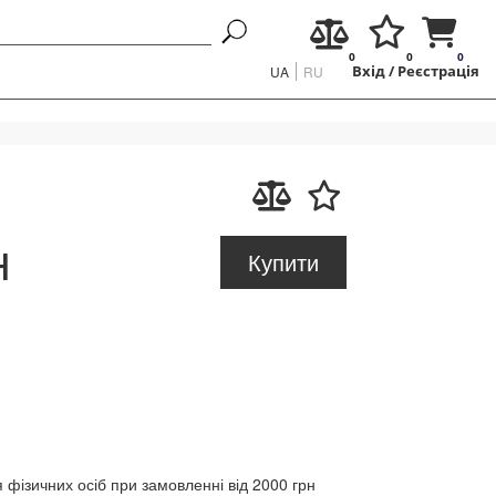
0
0
0
UA
RU
Вхід
/
Реєстрація
н
Купити
 фізичних осіб при замовленні від 2000 грн