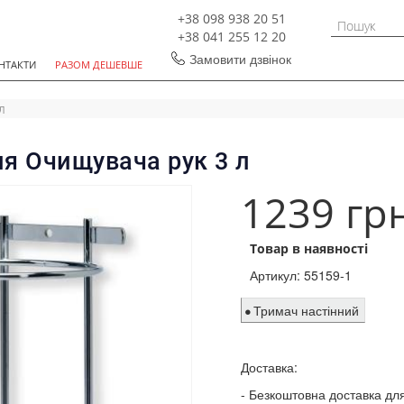
+38 098 938 20 51
+38 041 255 12 20
Замовити дзвінок
НТАКТИ
РАЗОМ ДЕШЕВШЕ
л
ля Очищувача рук 3 л
1239 гр
Товар в наявності
Артикул:
55159-1
Тримач настінний
Доставка:
Безкоштовна доставка для