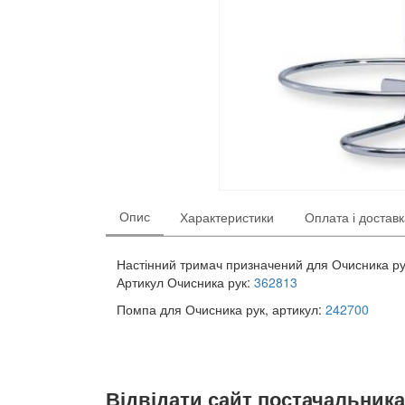
Опис
Характеристики
Оплата і достав
Настінний тримач призначений для Очисника рук
Артикул Очисника рук:
362813
Помпа для Очисника рук, артикул:
242700
Відвідати сайт постачальника