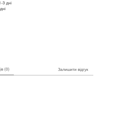
-3 дні
дні
ів (0)
Залишити відгук