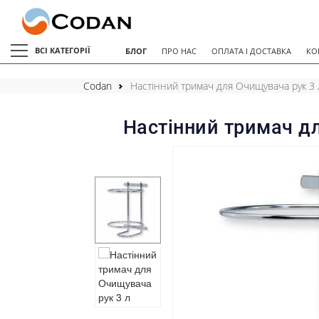
ВСІ КАТЕГОРІЇ
БЛОГ
ПРО НАС
ОПЛАТА І ДОСТАВКА
КО
Codan
Настінний тримач для Очищувача рук 3 
Настінний тримач д