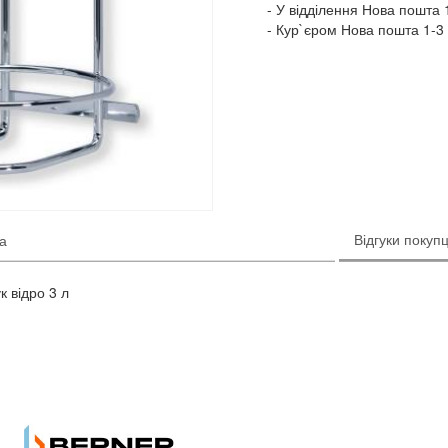
У відділення Нова пошта 1
Кур`єром Нова пошта 1-3 
Відгуки покупц
ка
 відро 3 л