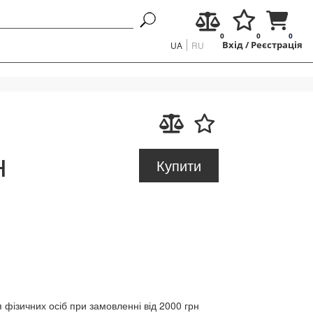
0
0
0
UA
RU
Вхід
/
Реєстрація
н
Купити
 фізичних осіб при замовленні від 2000 грн