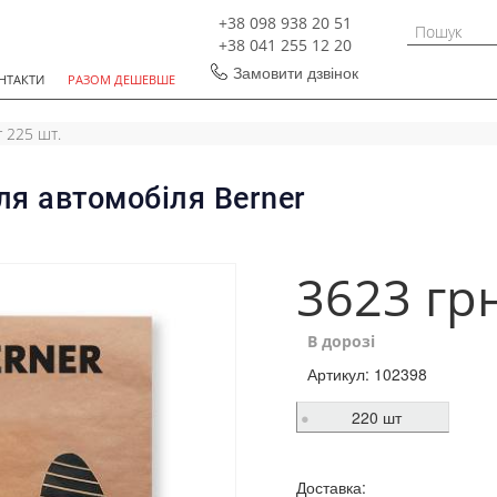
+38 098 938 20 51
+38 041 255 12 20
Замовити дзвінок
НТАКТИ
РАЗОМ ДЕШЕВШЕ
 225 шт.
я автомобіля Berner
3623 гр
В дорозі
Артикул:
102398
220 шт
Доставка: