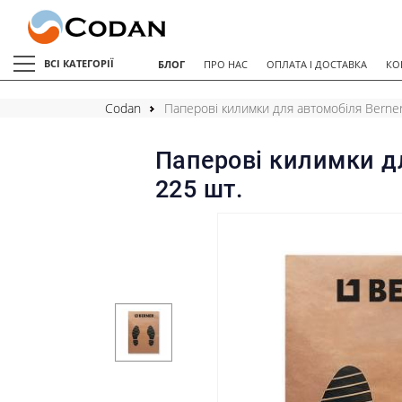
ВСІ КАТЕГОРІЇ
БЛОГ
ПРО НАС
ОПЛАТА І ДОСТАВКА
КО
Codan
Паперові килимки для автомобіля Berner
Паперові килимки дл
225 шт.