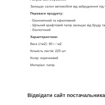
Захищає салон автомобіля від забруднення під 
Переваги продукту:
Економічний та ефективний
Щільний крафтовий папір захищає від бруду та
Екологічний
Характеристики:
Вага (г/м2): 90 г / м2
Кількість листів: 225 шт.
Колір: коричневий
Матеріал: папір
Відвідати сайт постачальника