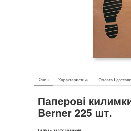
Опис
Характеристики
Оплата і достав
Паперові килимк
Berner 225 шт.
Галузь застосування: