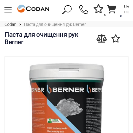
UA
RU
0
0
Codan
Паста для очищення рук Berner
Паста для очищення рук
Berner