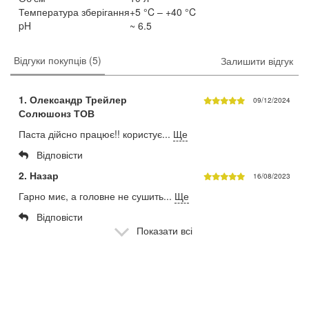
Температура зберігання
+5 °C – +40 °C
pH
~ 6.5
Відгуки покупців (5)
Залишити відгук
1. Олександр Трейлер
09/12/2024
Солюшонз ТОВ
Паста дійсно працює!! користує...
Ще
Відповісти
2. Назар
16/08/2023
Гарно миє, а головне не сушить...
Ще
Відповісти
Показати всі