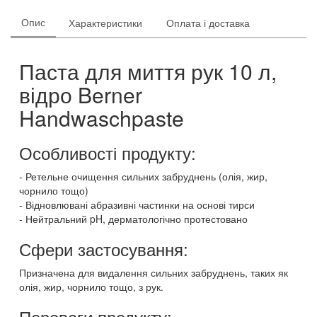
Опис
Характеристики
Оплата і доставка
Паста для миття рук 10 л,
відро Berner
Handwaschpaste
Особливості продукту:
Ретельне очищення сильних забруднень (олія, жир,
чорнило тощо)
Відновлювані абразивні частинки на основі тирси
Нейтральний pH, дерматологічно протестовано
Сфери застосування:
Призначена для видалення сильних забруднень, таких як
олія, жир, чорнило тощо, з рук.
Переваги продукту: