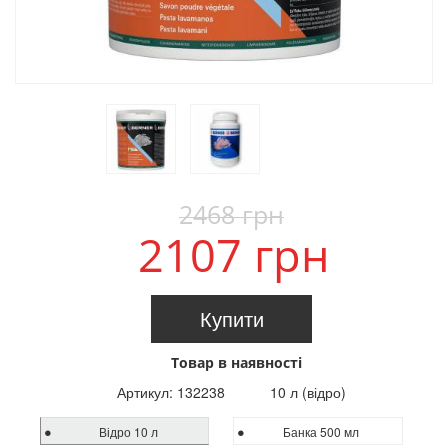
2468 грн
2107 грн
Купити
Товар в наявності
Артикул:
132238
10 л (відро)
Відро 10 л
Банка 500 мл