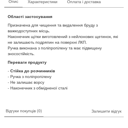
Опис
Характеристики
Оплата і доставка
Області застосування
Призначена для чищення та видалення бруду з
важкодоступних місць.
Наконечник щітки виготовлений з нейлонових щетинок, які
не залишають подряпин на поверхні ЛКП.
Ручка виконана з поліпропілену та має підвищену
зносостійкість.
Переваги продукту
Стійка до розчинників
Ручка з поліпропілену
Не залишає ворсу
Наконечник з обмідненої сталі
Відгуки покупців (0)
Залишити відгук