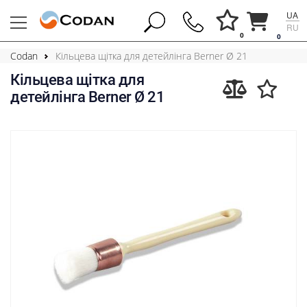
UA
RU
0
0
Codan
Кільцева щітка для детейлінга Berner Ø 21
Кільцева щітка для
детейлінга Berner Ø 21