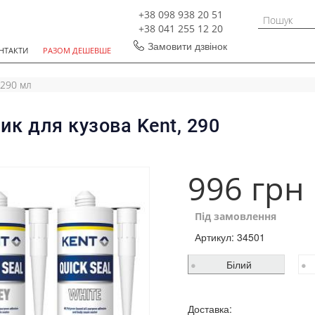
+38 098 938 20 51
+38 041 255 12 20
Замовити дзвінок
НТАКТИ
РАЗОМ ДЕШЕВШЕ
 290 мл
к для кузова Kent, 290
996 грн
Під замовлення
Артикул:
34501
Білий
Доставка: