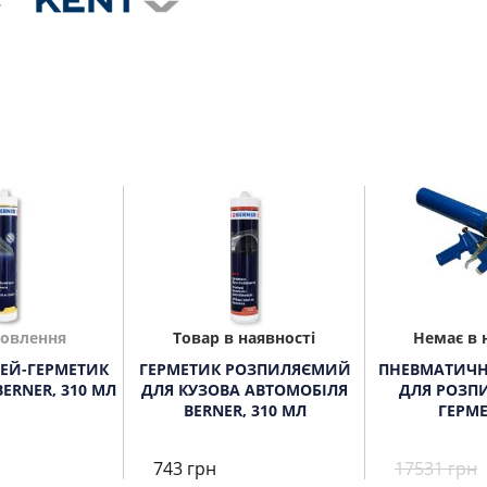
мовлення
Товар в наявності
Немає в 
ЕЙ-ГЕРМЕТИК
ГЕРМЕТИК РОЗПИЛЯЄМИЙ
ПНЕВМАТИЧН
ERNER, 310 МЛ
ДЛЯ КУЗОВА АВТОМОБІЛЯ
ДЛЯ РОЗП
BERNER, 310 МЛ
ГЕРМЕ
743 грн
17531 грн