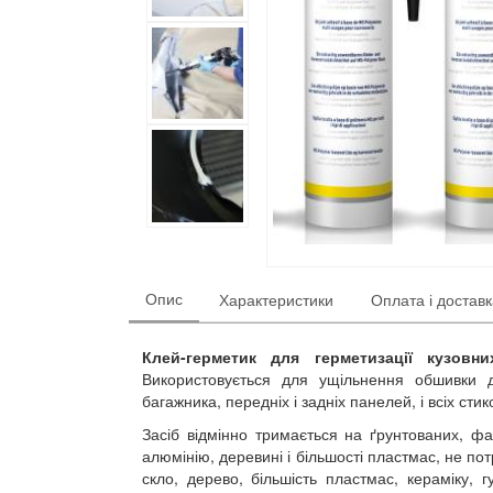
Опис
Характеристики
Оплата і достав
Клей-герметик для герметизації кузовн
Використовується для ущільнення обшивки дв
багажника, передніх і задніх панелей, і всіх стик
Засіб відмінно тримається на ґрунтованих, фа
алюмінію, деревині і більшості пластмас, не п
скло, дерево, більшість пластмас, кераміку, г