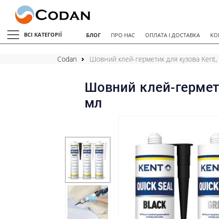
ВСІ КАТЕГОРІЇ
БЛОГ
ПРО НАС
ОПЛАТА І ДОСТАВКА
КО
Codan
Шовний клей-герметик для кузова Kent,
Шовний клей-гермети
мл