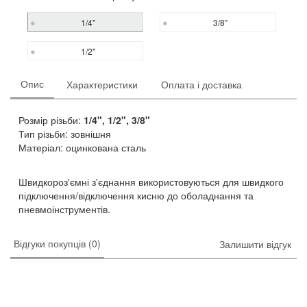
1/4"
3/8"
1/2"
Опис
Характеристики
Оплата і доставка
Розмір різьби:
1/4", 1/2", 3/8"
Тип різьби: зовнішня
Матеріал: оцинкована сталь
Швидкороз'ємні з'єднання використовуються для швидкого
підключення/відключення кисню до оболаднання та
пневмоінструментів.
Відгуки покупців (0)
Залишити відгук