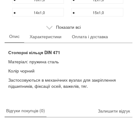
14x1,0
15x1,0
Показати всі
Опис
Характеристики
Оплата і доставка
Стопорні кільця DIN 471
Матеріал: пружина сталь
Колір чорний
Застосовуються в механічних вузлах для закріплення
підшипників, фіксації осей, важелів, тяг.
Відгуки покупців (0)
Залишити відгук