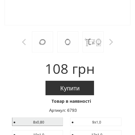
108 грн
Купити
Товар в наявності
Артикул:
6793
8x0,80
9x1,0
10x1,0
12x1,0