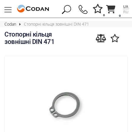
UA
RU
0
0
Codan
Стопорні кільця зовнішні DIN 471
Стопорні кільця
зовнішні DIN 471