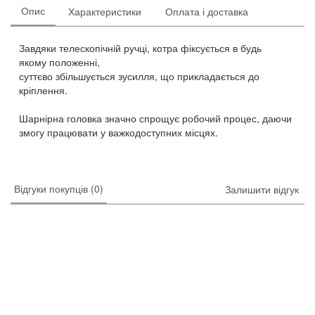
Опис
Характеристики
Оплата і доставка
Завдяки телескопічній ручці, котра фіксується в будь
якому положенні,
суттєво збільшується зусилля, що прикладається до
кріплення.
Шарнірна головка значно спрощує робочий процес, даючи
змогу працювати у важкодоступних місцях.
Відгуки покупців (0)
Залишити відгук