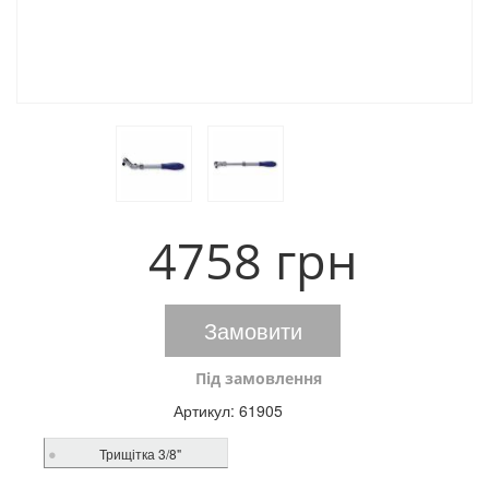
4758 грн
Замовити
Під замовлення
Артикул:
61905
Трищітка 3/8"