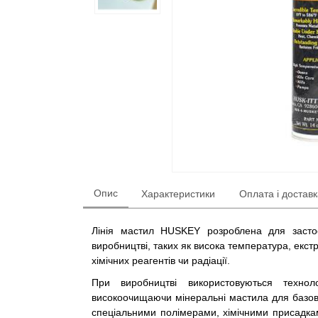
Опис
Характеристики
Оплата і достав
Лінія мастил HUSKEY розроблена для засто
виробництві, таких як висока температура, екс
хімічних реагентів чи радіації.
При виробництві використовуються технолог
високоочищаючи мінеральні мастила для базов
спеціальними полімерами, хімічними присадк