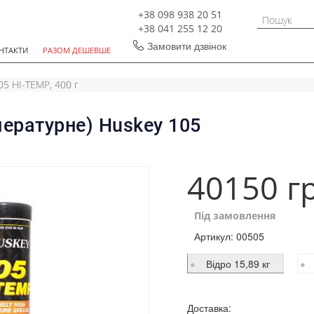
+38 098 938 20 51
+38 041 255 12 20
Замовити дзвінок
НТАКТИ
РАЗОМ ДЕШЕВШЕ
5 HI-TEMP, 400 г
ературне) Huskey 105
40150 г
Під замовлення
Артикул:
00505
Відро 15,89 кг
Доставка: