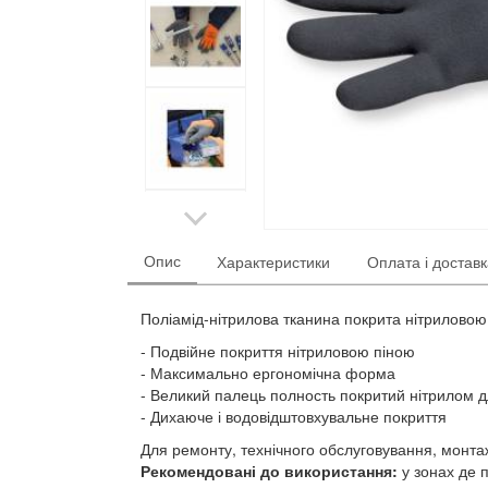
Опис
Характеристики
Оплата і достав
Поліамід-нітрилова тканина покрита нітриловою
Подвійне покриття нітриловою піною
Максимально ергономічна форма
Великий палець полность покритий нітрилом д
Дихаюче і водовідштовхувальне покриття
Для ремонту, технічного обслуговування, монтаж
Рекомендовані до використання:
у зонах де п