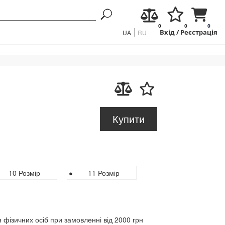
0
0
0
UA
RU
Вхід
/
Реєстрація
Купити
10 Розмір
11 Розмір
 фізичних осіб при замовленні від 2000 грн