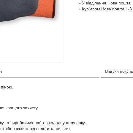
У відділення Нова пошта 1
Кур`єром Нова пошта 1-3 
Відгуки покупц
ка
 піною.
ля кращого захисту
у та виробничих робіт в холодну пору року.
отрібен захист від вологи та низьких