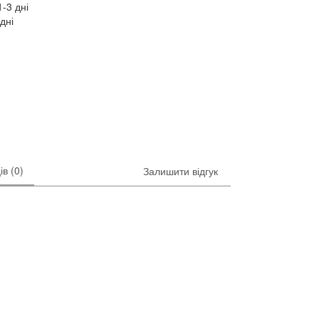
-3 дні
дні
ів (0)
Залишити відгук