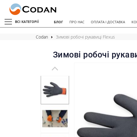
ВСІ КАТЕГОРІЇ
БЛОГ
ПРО НАС
ОПЛАТА І ДОСТАВКА
КО
Codan
Зимові робочі рукавиці Flexus
Зимові робочі рукави